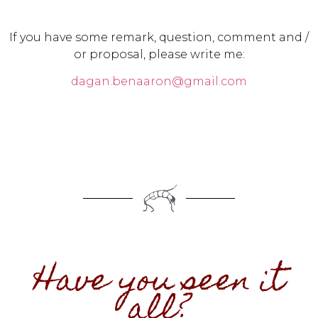
If you have some remark, question, comment and /
or proposal, please write me:
dagan.benaaron@gmail.com
Have you seen it
all?