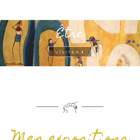
Être
VISITER