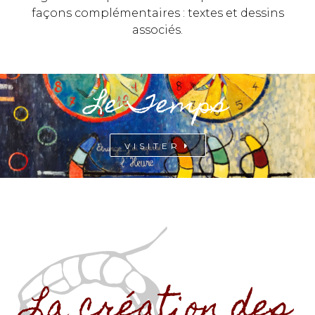
façons complémentaires : textes et dessins
associés.
Le Temps
VISITER
La création des