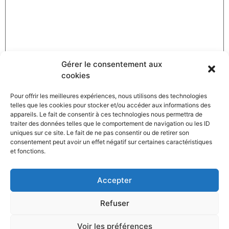
Gérer le consentement aux
cookies
Pour offrir les meilleures expériences, nous utilisons des technologies
telles que les cookies pour stocker et/ou accéder aux informations des
Nom
*
appareils. Le fait de consentir à ces technologies nous permettra de
traiter des données telles que le comportement de navigation ou les ID
uniques sur ce site. Le fait de ne pas consentir ou de retirer son
consentement peut avoir un effet négatif sur certaines caractéristiques
et fonctions.
Adresse de messagerie
*
Accepter
Site web
Refuser
Voir les préférences