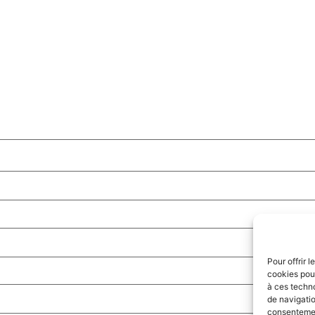
Pour offrir 
cookies pour
à ces techn
de navigatio
consentement