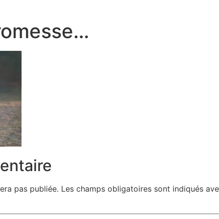
promesse…
entaire
era pas publiée.
Les champs obligatoires sont indiqués av