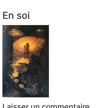
En soi
Laisser un commentaire