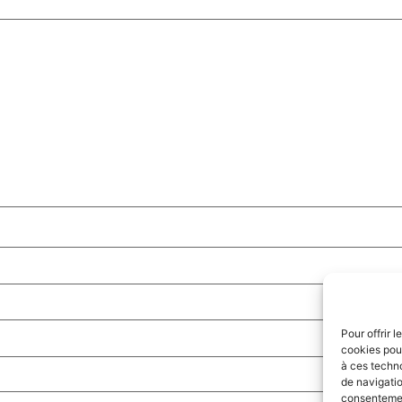
Pour offrir 
cookies pour
à ces techn
de navigatio
consentement