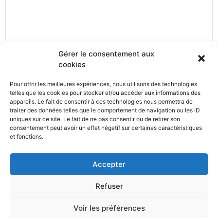
Gérer le consentement aux
cookies
Pour offrir les meilleures expériences, nous utilisons des technologies
telles que les cookies pour stocker et/ou accéder aux informations des
Nom
*
appareils. Le fait de consentir à ces technologies nous permettra de
traiter des données telles que le comportement de navigation ou les ID
uniques sur ce site. Le fait de ne pas consentir ou de retirer son
consentement peut avoir un effet négatif sur certaines caractéristiques
et fonctions.
Adresse de messagerie
*
Accepter
Site web
Refuser
Voir les préférences